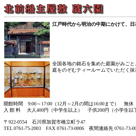
江戸時代から明治の中期にかけて、日
全国各地の銘石を集めた庭園がみごと
庭をのぞむティールームでいただく抹
開館時間 9:00～17:00（12月～2月の間は16:00まで） 無休
入 館 料 大人400円（中学生以上） 子供200円（小学生以
〒922-0554 石川県加賀市橋立町ラ47
TEL 0761-75-2003 FAX 0761-73-0006 夜間連絡先 0761-73-0