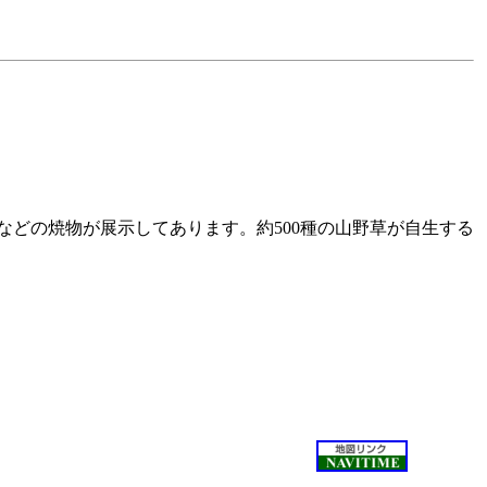
どの焼物が展示してあります。約500種の山野草が自生する