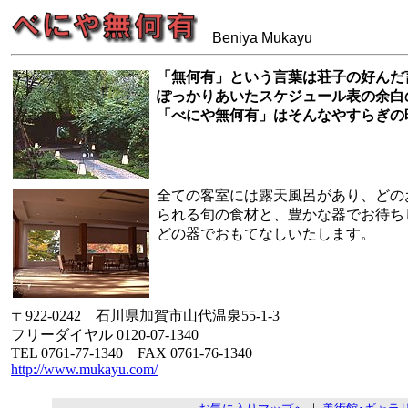
Beniya Mukayu
「無何有」という言葉は荘子の好んだ
ぽっかりあいたスケジュール表の余白
「べにや無何有」はそんなやすらぎの
全ての客室には露天風呂があり、どの
られる旬の食材と、豊かな器でお待ち
どの器でおもてなしいたします。
〒922-0242 石川県加賀市山代温泉55-1-3
フリーダイヤル 0120-07-1340
TEL 0761-77-1340 FAX 0761-76-1340
http://www.mukayu.com/