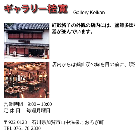
Gallery Keikan
紅殻格子の外観の店内には、塗師多田
器が並んでいます。
店内からは鶴仙渓の緑を目の前に、喫
営業時間 9:00～18:00
定 休 日 毎週月曜日
〒922-0128 石川県加賀市山中温泉こおろぎ町
TEL 0761-78-2330