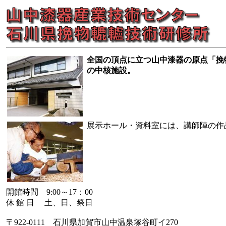
全国の頂点に立つ山中漆器の原点「挽
の中核施設。
展示ホール・資料室には、講師陣の作
開館時間 9:00～17：00
休 館 日 土、日、祭日
〒922-0111 石川県加賀市山中温泉塚谷町イ270