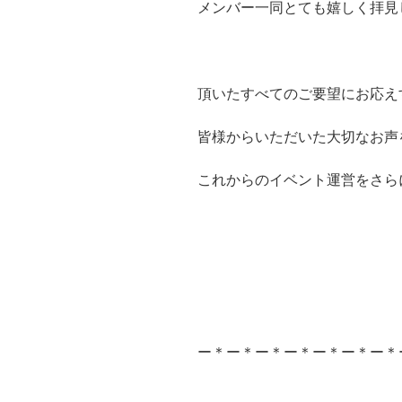
メンバー一同とても嬉しく拝見
頂いたすべてのご要望にお応え
皆様からいただいた大切なお声
これからのイベント運営をさら
ー＊ー＊ー＊ー＊ー＊ー＊ー＊