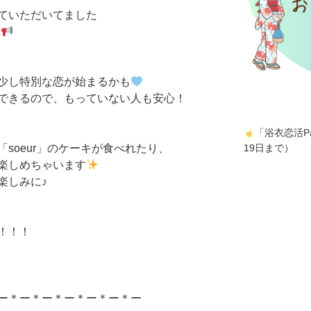
ていただいてました
～
少し特別な恋が始まるかも
できるので、もっていない人も安心！
「浴衣恋活P
soeur」のケーキが食べれたり、
19日まで）
楽しめちゃいます
楽しみに♪
！！！
ー＊ー＊ー＊ー＊ー＊ー＊ー