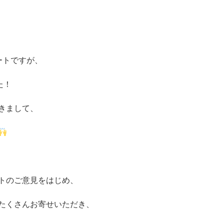
ートですが、
た！
きまして、
トのご意見をはじめ、
たくさんお寄せいただき、