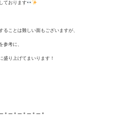
しております
することは難しい面もございますが、
を参考に、
に盛り上げてまいります！
ー＊ー＊ー＊ー＊ー＊