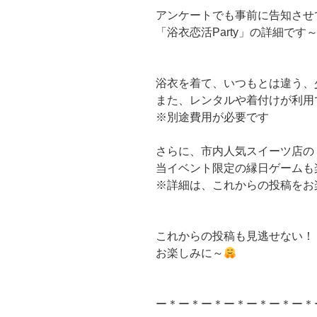
アンケートでも事前に告知させ
「浴衣恋活Party」の詳細です
浴衣を着て、いつもとは違う、
また、レンタルや着付けが利用
※別途費用が必要です
さらに、市内人気スイーツ店の「
当イベント限定の縁日ゲームも
※詳細は、これからの投稿をお
これからの投稿も見逃せない！
お楽しみに～
ー＊ー＊ー＊ー＊ー＊ー＊ー＊