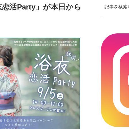
恋活Party」が本日から
索