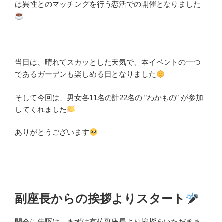
は異性とのマッチングを行う恋活での開催となりました
当日は、晴れてスカッとした天気で、本イベントの一つ
であるガーデンも楽しめる日となりました
そして今回は、男女各11名の計22名の ”わかもの” が参加
してくれました
ありがとうございます
副座長からの挨拶よりスタート
開会に先駆け、まずは有佐副座長より挨拶をいただきま