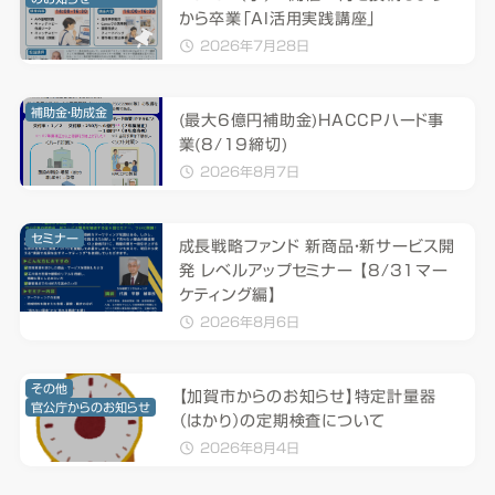
から卒業「AI活用実践講座」
2026年7月28日
補助金・助成金
(最大6億円補助金)HACCPハード事
業(8/19締切)
2026年8月7日
セミナー
成長戦略ファンド 新商品・新サービス開
発 レベルアップセミナー 【8/31マー
ケティング編】
2026年8月6日
その他
【加賀市からのお知らせ】特定計量器
官公庁からのお知らせ
（はかり）の定期検査について
2026年8月4日