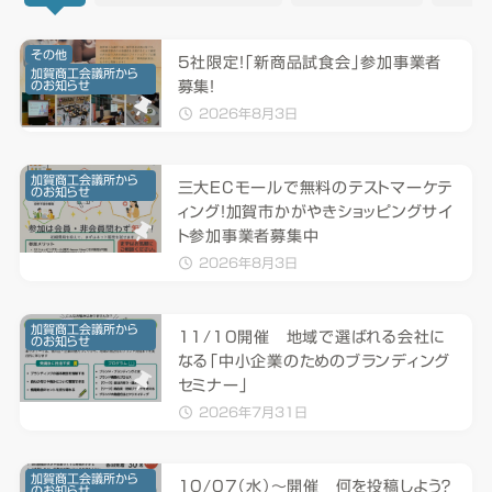
その他
5社限定！「新商品試食会」参加事業者
加賀商工会議所から
のお知らせ
募集！
2026年8月3日
加賀商工会議所から
三大ECモールで無料のテストマーケテ
のお知らせ
ィング！加賀市かがやきショッピングサイ
ト参加事業者募集中
2026年8月3日
加賀商工会議所から
11/10開催 地域で選ばれる会社に
のお知らせ
なる「中小企業のためのブランディング
セミナー」
2026年7月31日
加賀商工会議所から
10/07（水）～開催 何を投稿しよう？
のお知らせ