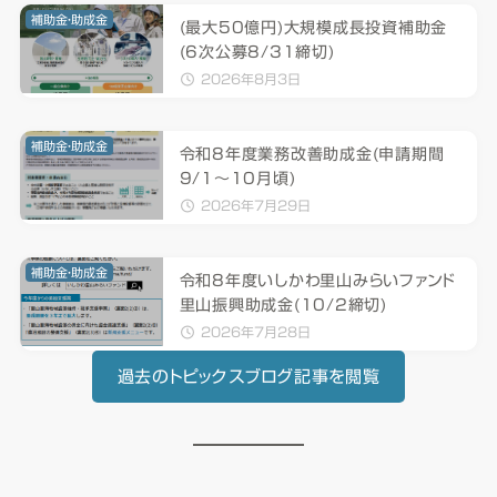
補助金・助成金
(最大50億円)大規模成長投資補助金
(6次公募8/31締切)
2026年8月3日
補助金・助成金
令和8年度業務改善助成金(申請期間
9/1～10月頃)
2026年7月29日
補助金・助成金
令和8年度いしかわ里山みらいファンド
里山振興助成金(10/2締切)
2026年7月28日
過去のトピックスブログ記事を閲覧