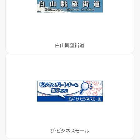
白山眺望街道
ザ・ビジネスモール