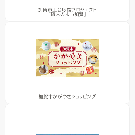
加賀市工芸応援プロジェクト
「職人のまち加賀」
加賀市かがやきショッピング