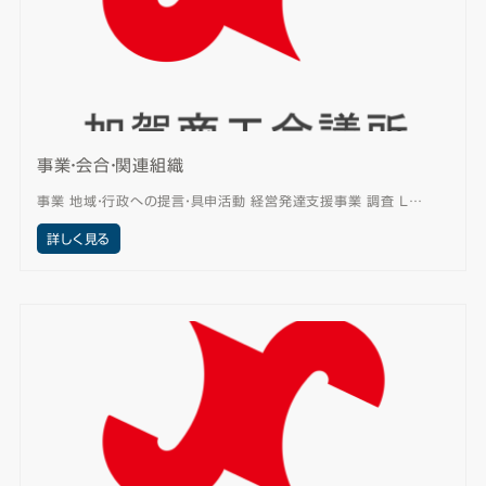
事業・会合・関連組織
事業 地域・行政への提言・具申活動 経営発達支援事業 調査 Ｌ…
詳しく見る