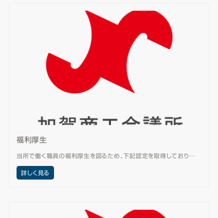
福利厚生
当所で働く職員の福利厚生を図るため、下記認定を取得しており…
詳しく見る