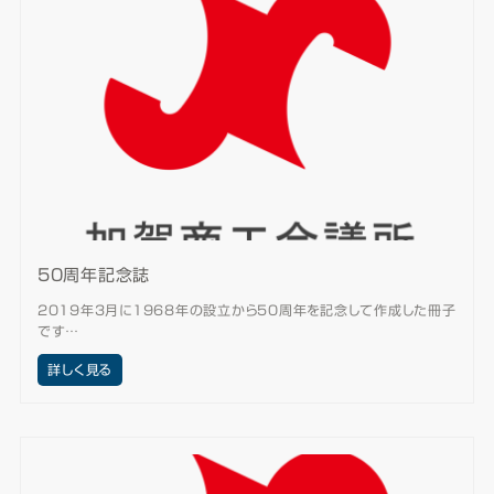
50周年記念誌
2019年3月に1968年の設立から50周年を記念して作成した冊子
です…
詳しく見る