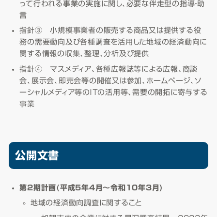
って行われる事業の実施に関し、必要な伴走型の指導・助
言
指針③ 小規模事業者の販売する商品又は提供する役
務の需要動向及び各種調査を活用した地域の経済動向に
関する情報の収集、整理、分析及び提供
指針④ マスメディア、各種広報誌等による広報、商談
会、展示会、即売会等の開催又は参加、ホームページ、ソ
ーシャルメディア等のＩＴの活用等、需要の開拓に寄与する
事業
公開文書
第2期計画(平成5年4月～令和10年3月)
地域の経済動向調査に関すること