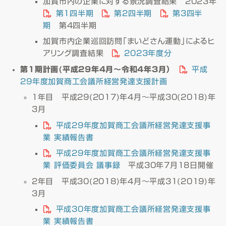
加賀市内の企業に対する景況調査結果 2023年
第1四半期
第2四半期
第3四半
期
第4四半期
加賀市内企業巡回訪問「まいどさん運動」によるヒ
アリング調査結果
2023年度分
第1期計画(平成29年4月～令和4年3月）
平成
29年度加賀商工会議所経営発達支援計画
1年目 平成29(2017)年4月～平成30(2018)年
3月
平成29年度加賀商工会議所経営発達支援事
業 実績報告書
平成29年度加賀商工会議所経営発達支援事
業 評価委員会 議事録
平成30年7月18日開催
2年目 平成30(2018)年4月～平成31(2019)年
3月
平成30年度加賀商工会議所経営発達支援事
業 実績報告書