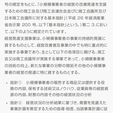
号の規定をもとに、「小規模事業者の経営の改善発達を支援
するための商工会及び商工会連合会並びに商工会議所及び
日本商工会議所に対する基本指針」（平成 26 年経済産業
省告示第 200 号。以下「基本指針」という。）第二 ３．におい
て、以下のように規定されています。
経営発達支援事業は、小規模事業者の事業の持続的発展に
資するものとして、経営改善普及事業の中でも特に重点的に
実施する事業であり、主として以下の各項目に掲げる、商工
会又は商工会議所が実施する事業であって、小規模事業者
の技術の向上、新たな事業の分野の開拓その他の小規模事
業者の経営の発達に特に資するものとする。
指針① 小規模事業者の販売する商品又は提供する役
務の内容、保有する技術又はノウハウ、従業員等の経営資
源の内容、財務の内容その他の経営状況の分析
指針② 経営状況の分析結果に基づき、需要を見据えた
事業計画を策定するための指導・助言、当該事業計画に従