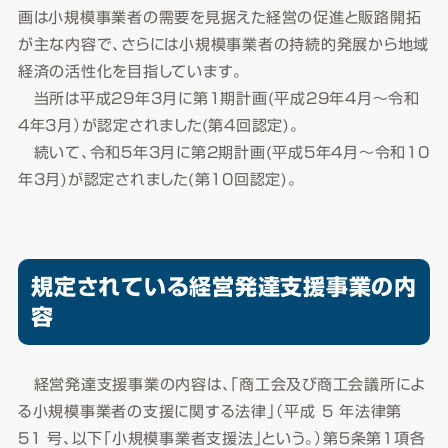
画は小規模事業者の需要を見据えた経営の促進と販路開拓
が主な内容で、さらには小規模事業者の持続的発展から地域
経済の活性化を目指しています。
当所は平成29年3月に第1期計画(平成29年4月～令和
4年3月）が認定されました(第4回認定)。
続いて、令和5年3月に第2期計画(平成5年4月～令和10
年3月)が認定されました(第10回認定)。
規定されている経営発達支援事業の内
容
経営発達支援事業の内容は、「商工会及び商工会議所によ
る小規模事業者の支援に関する法律」（平成 5 年法律第
51 号、以下「小規模事業者支援法」という。）第５条第１項各