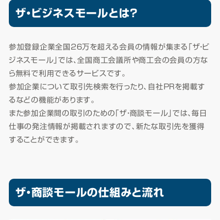
ザ・ビジネスモールとは？
参加登録企業全国26万を超える会員の情報が集まる「ザ・ビ
ジネスモール」では、全国商工会議所や商工会の会員の方な
ら無料で利用できるサービスです。
参加企業について取引先検索を行ったり、自社PRを掲載す
るなどの機能があります。
また参加企業間の取引のための「ザ・商談モール」では、毎日
仕事の発注情報が掲載されますので、新たな取引先を獲得
することができます。
ザ・商談モールの仕組みと流れ