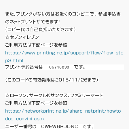
また、
プリンタがない方はお近くのコンビニで、 参加申込書
のネットプリントができます！
（コピー代は自己負担いただきます）
☆セブンイレブン
ご利用方法は下記ページを参照
https://www.printing.ne.jp/support/flow/flow_ste
p3.html
プリント予約番号は
06746898
です。
（このコードの有効期限は2015/11/26
まで）
☆ローソン、サークルKサンクス、ファミリーマート
ご利用方法は下記ページを参照
https://networkprint.ne.jp/sharp_netprint/howto_
doc_convini.aspx
ユーザー番号は CWEW6RDDNC です。