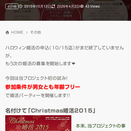
2015年10月13日
2026年4月2日
43 Views
その他
HOME
その他
ハロウィン婚活の申込（10/15迄）がまだ終了していません
が、
もう次の婚活の募集を開始します❤
今回は当プロジェクト初の試み！
参加条件が男女とも年齢フリー
で婚活パーティーを開催します！！
名付けて「Christmas婚活2015」
本来、当プロジェクトの事