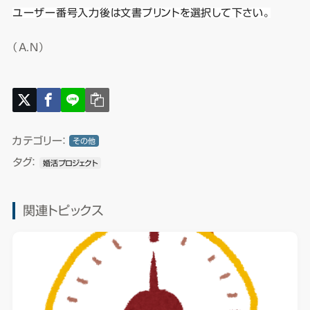
ユーザー番号入力後は文書プリントを選択して下さい。
（A.N）
カテゴリー：
その他
タグ：
婚活プロジェクト
関連トピックス