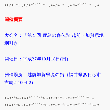
♦♦♫♦･*:..｡♦♫♦*ﾟ¨ﾟﾟ･*:..｡♦♦♫♦･*:..｡♦♫♦*ﾟ¨ﾟﾟ･*:..｡♦
開催概要
大会名：「第１回 鹿島の森伝説 越前・加賀県境
綱引き」
開催日：平成27年10月18日(日)
開催場所：越前加賀県境の館（福井県あわら市
吉崎2-1004-2）
♦♫♦･*:..｡♦♫♦*ﾟ¨ﾟﾟ･*:..｡♦♦♫♦･*:..｡♦♫♦*ﾟ¨ﾟﾟ･*:..｡
♦♦♫♦･*:..｡♦♫♦*ﾟ¨ﾟﾟ･*:..｡♦♦♫♦･*:..｡♦♫♦*ﾟ¨ﾟﾟ･*:..｡♦