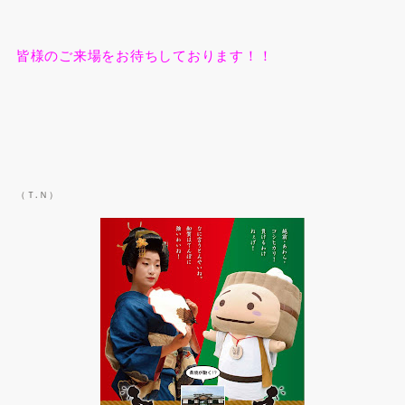
皆様のご来場をお待ちしております！！
（Ｔ.Ｎ）