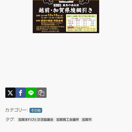
カテゴリー：
その他
タグ：
加賀まれびと交流協議会
加賀商工会議所
加賀市