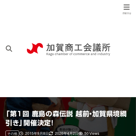
「第１回 鹿島の森伝説 越前・加賀県境綱
引き」開催決定！
2015年9月8日
2026年4月2日
50 Views
その他