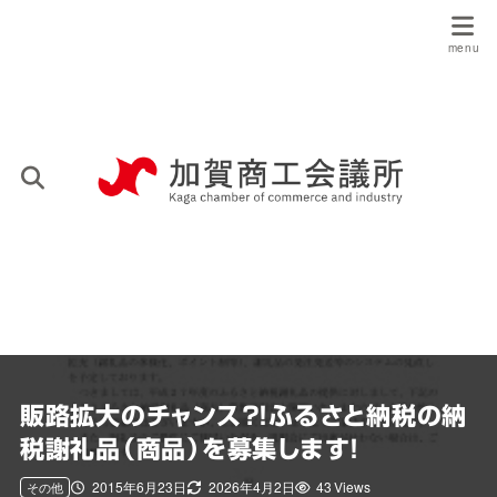
販路拡大のチャンス？！ふるさと納税の納
税謝礼品（商品）を募集します！
2015年6月23日
2026年4月2日
43 Views
その他