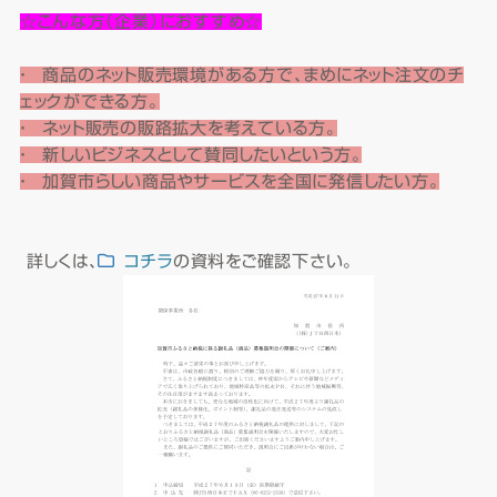
☆こんな方（企業）におすすめ☆
・ 商品のネット販売環境がある方で、まめにネット注文のチ
ェックができる方。
・ ネット販売の販路拡大を考えている方。
・ 新しいビジネスとして賛同したいという方。
・ 加賀市らしい商品やサービスを全国に発信したい方。
詳しくは、
コチラ
の資料をご確認下さい。