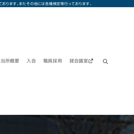
ております。またその他には各種検定等行っております。
当所概要
入会
職員採用
貸会議室