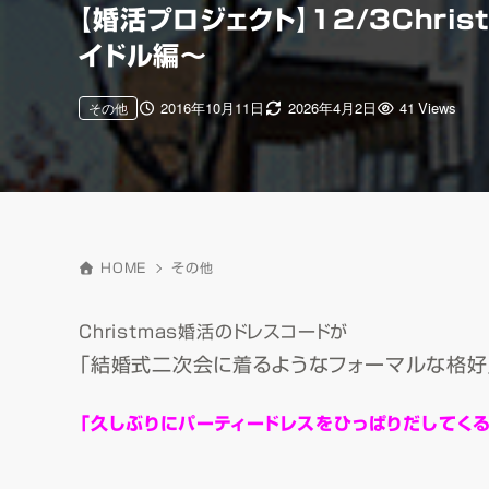
【婚活プロジェクト】12/3Chr
イドル編～
2016年10月11日
2026年4月2日
41 Views
その他
HOME
その他
Christmas婚活のドレスコードが
「結婚式二次会に着るようなフォーマルな格好
「久しぶりにパーティードレスをひっぱりだしてく