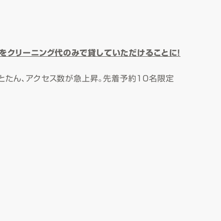
をクリーニング代のみで貸していただけることに！
たとたん、アクセス数が急上昇。先着予約10名限定