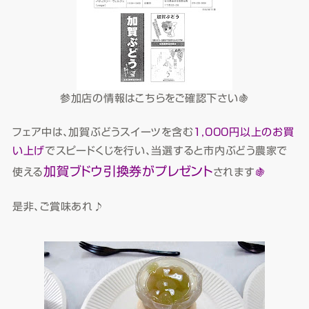
参加店の情報はこちらをご確認下さい🍇
フェア中は、加賀ぶどうスイーツを含む
1,000円以上のお買
い上げ
でスピードくじを行い、当選すると市内ぶどう農家で
加賀ブドウ引換券がプレゼント
使える
されます
🍇
是非、ご賞味あれ♪