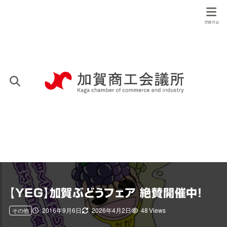
【YEG】加賀ぶどうフェア 絶賛開催中！
2016年9月6日
2026年4月2日
48 Views
その他