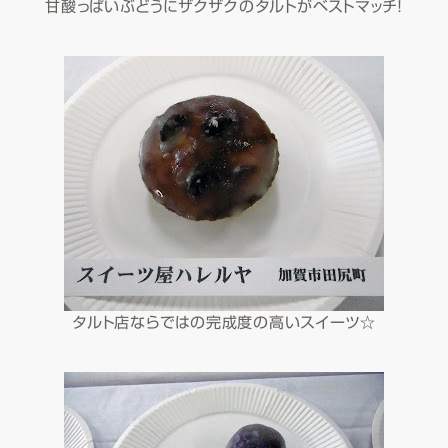
甘酸っぱいぶどうにザクザクのタルトがベストマッチ！
タルト店ならではの完成度の高いスイーツ☆