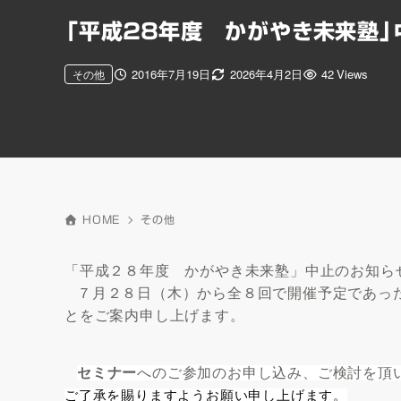
「平成２８年度 かがやき未来塾
2016年7月19日
2026年4月2日
42 Views
その他
HOME
その他
「平成２８年度 かがやき未来塾」中止のお知ら
７月２８日（木）から全８回で開催予定であっ
とをご案内申し上げます。
セミナー
へのご参加のお申し込み、ご検討を頂
ご了承を賜りますようお願い申し上げます。