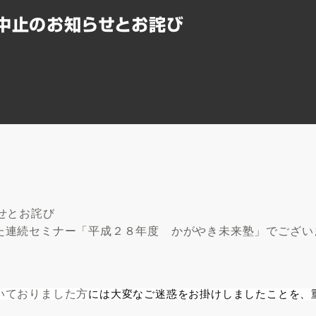
」中止のお知らせとお詫び
せとお詫び
た連続セミナー「平成２８年度 かがやき未来塾」でござい
いておりました方
には大変なご迷惑をお掛けしましたことを、