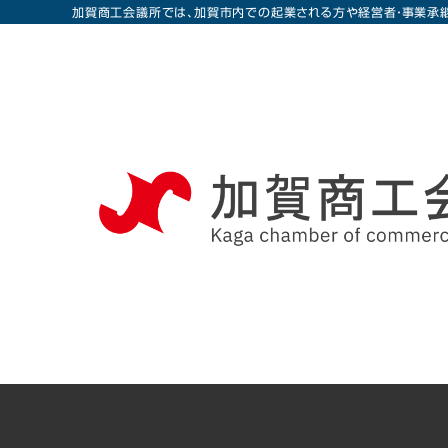
加賀商工会議所では、加賀市内での起業される方や経営者・事業承