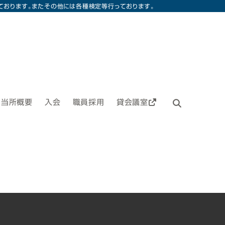
ております。またその他には各種検定等行っております。
当所概要
入会
職員採用
貸会議室