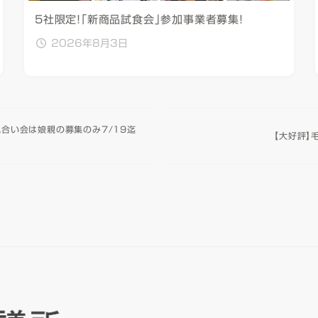
5社限定！「新商品試食会」参加事業者募集！
2026年8月3日
見合い会は娘親の募集のみ7/19迄
【大好評】