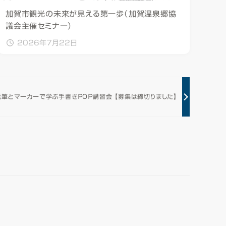
加賀市観光の未来が見える第一歩（加賀温泉郷協
議会主催セミナー）
2026年7月22日
毛筆とマーカーで学ぶ手書きＰＯＰ講習会 【募集は締切りました】