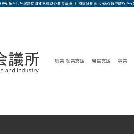
継を対象とした経営に関する相談や資金調達、共済福祉相談、労働保険を取り扱っ
創業・起業支援
経営支援
事業