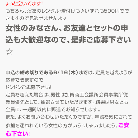
ょっと空いてます！
もちろん、浴衣のレンタル・着付けも♪いずれも500円でで
きますので見逃せませんよッ
女性のみなさん、お友達とセットの申
込も大歓迎なので、是非ご応募下さい
☆
申込の
締め切りである6/16（木）まで
は、定員を越えようが
応募できますので
ドシドシご応募下さい！
定員を超えた場合は、男性は加賀商工会議所会員事業所従
業員優先として、抽選させていただきます。結果は男女とも
全員に、一週間以内に郵送でお知らせします。
また、よくお問い合わせいただくのですが、年齢を気にされて
ご安
参加を迷われている女性の方がいらっしゃいましたら、
心下さい
！