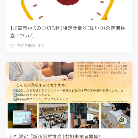
【加賀市からのお知らせ】特定計量器（はかり）の定期検
査について
2026年8月4日
5社限定！「新商品試食会」参加事業者募集！