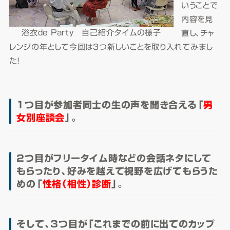
いうことで
内容を見
浴衣de Party 自己紹介タイムの様子
直し、チャ
レンジの年として今回は３つ新しいことを取り入れてみまし
た！
1つ目が参加者同士の生の声を聞き合える「
男
女別座談会
」。
2つ目がフリータイム時などの会話ネタにして
もらったり、好みを越えて視野を広げてもらうた
めの「
性格（相性）診断
」。
そして、3つ目が「これまでの前に出てのカップ