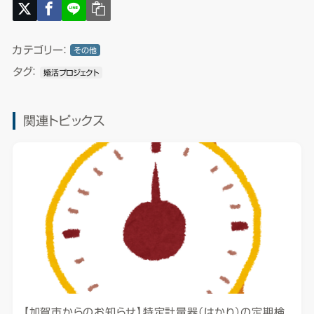
カテゴリー：
その他
タグ：
婚活プロジェクト
関連トピックス
【加賀市からのお知らせ】特定計量器（はかり）の定期検