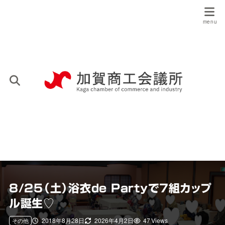
8/25（土）浴衣de Partyで７組カップ
ル誕生♡
2018年8月28日
2026年4月2日
47 Views
その他