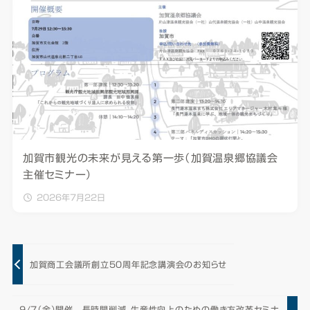
加賀市観光の未来が見える第一歩（加賀温泉郷協議会
主催セミナー）
2026年7月22日
加賀商工会議所創立50周年記念講演会のお知らせ
9/7（金）開催 長時間削減、生産性向上のための働き方改革セミナ