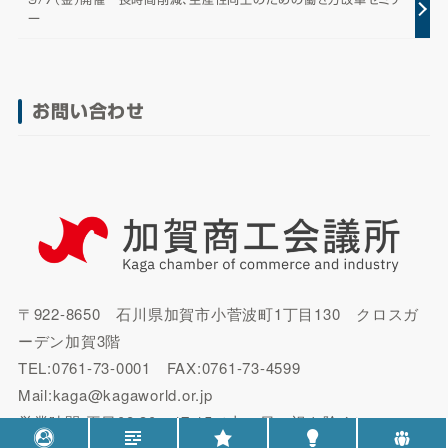
ー
お問い合わせ
〒922-8650 石川県加賀市小菅波町1丁目130 クロスガ
ーデン加賀3階
TEL:0761-73-0001 FAX:0761-73-4599
Mail:kaga@kagaworld.or.jp
営業時間:平日08:30～17:15（土・日・祝を除く）