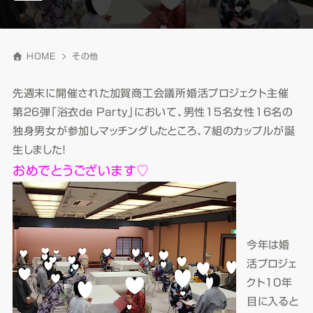
HOME
その他
先週末に開催された加賀商工会議所婚活プロジェクト主催
第２６弾「浴衣de Party」において、男性１５名女性１６名の
独身男女が参加しマッチングしたところ、７組のカップルが誕
生しました！
おめでとうございます♡
今年は婚
活プロジェ
クト10年
目に入ると