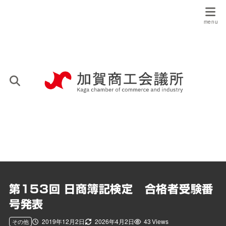
第153回 日商簿記検定 合格者受験番
号発表
2019年12月2日
2026年4月2日
43 Views
その他