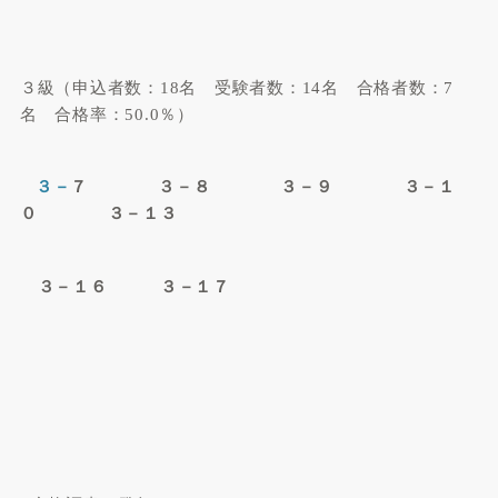
３級（申込者数：
18
名 受験者数：
14
名 合格者数：
7
名 合格率：
50.0
％）
３－
７
３－８ ３－９ ３－
１
０ ３－１３
３－１６ ３－１７