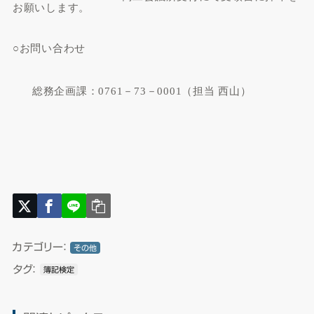
お願いします。
○お問い合わせ
総務企画課：
0761
－
73
－
0001
（担当
西山）
カテゴリー：
その他
タグ：
簿記検定