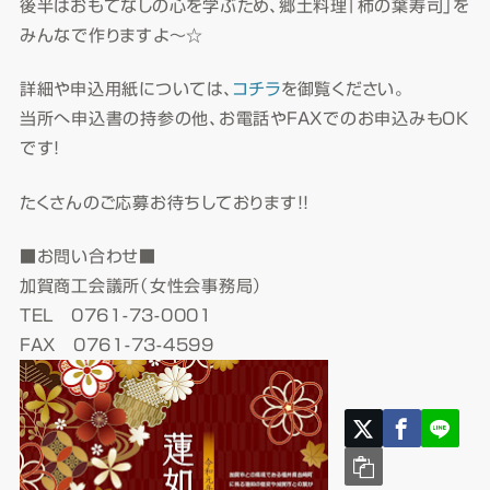
後半はおもてなしの心を学ぶため、郷土料理「柿の葉寿司」を
みんなで作りますよ～☆
詳細や申込用紙については、
コチラ
を御覧ください。
当所へ申込書の持参の他、お電話やFAXでのお申込みもOK
です！
たくさんのご応募お待ちしております！！
■お問い合わせ■
加賀商工会議所（女性会事務局）
TEL 0761-73-0001
FAX 0761-73-4599