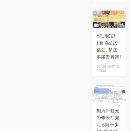
5社限定！
「新商品試
食会」参加
事業者募集！
2026年8
月3日
加賀市観光
の未来が見
える第一歩