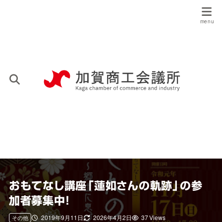
おもてなし講座「蓮如さんの軌跡」の参
加者募集中！
2019年9月11日
2026年4月2日
37 Views
その他