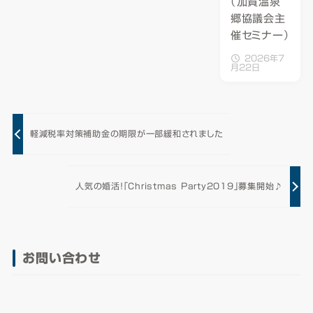
（加賀温泉
郷協議会主
催セミナー）
2026年7
月22日
軽減税率対策補助金の期限が一部緩和されました
人気の婚活！「Christmas Party2019」募集開始♪
お問い合わせ