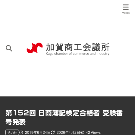
第152回 日商簿記検定合格者 受験番
号発表
2019年6月24日
2026年4月2日
42 Views
その他