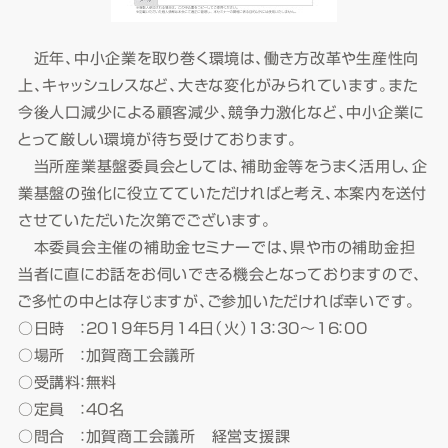
近年、中小企業を取り巻く環境は、働き方改革や生産性向
上、キャッシュレスなど、大きな変化がみられています。また
今後人口減少による顧客減少、競争力激化など、中小企業に
とって厳しい環境が待ち受けております。
当所産業基盤委員会としては、補助金等をうまく活用し、企
業基盤の強化に役立てていただければと考え、本案内を送付
させていただいた次第でございます。
本委員会主催の補助金セミナーでは、県や市の補助金担
当者に直にお話をお伺いできる機会となっておりますので、
ご多忙の中とは存じますが、ご参加いただければ幸いです。
○日時 ：2019年5月14日（火）13：30～16：00
○場所 ：加賀商工会議所
○受講料：無料
○定員 ：40名
○問合 ：加賀商工会議所 経営支援課