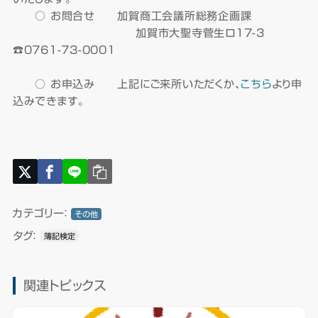
○ お問合せ 加賀商工会議所総務企画課
加賀市大聖寺菅生ロ17-3
☎0761-73-0001
○ お申込み 上記にご来所いただくか、
こちら
より申
込みできます。
カテゴリー：
その他
タグ：
簿記検定
関連トピックス