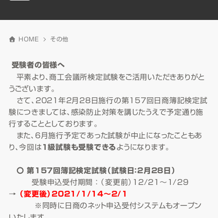
HOME
その他
受験者の皆様へ
平素より、商工会議所検定試験をご活用いただきありがと
うございます。
さて、2021年2月28日施行の第157回日商簿記検定試
験につきましては、感染防止対策を講じたうえで予定通り施
行することとしております。
また、6月施行予定であった試験が中止になったこともあ
り、今回は
1級試験も受験できる
ようになります。
〇 第157回簿記検定試験（試験日：2月28日）
受験申込受付期間 ： （変更前）12/21～1/29
→
（変更後）2021/1/14～2/1
※同時に日商のネット申込受付システムもオープン
いたします。