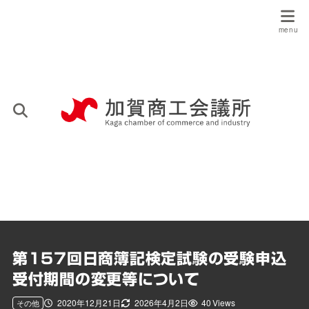
第157回日商簿記検定試験の受験申込
受付期間の変更等について
2020年12月21日
2026年4月2日
40 Views
その他