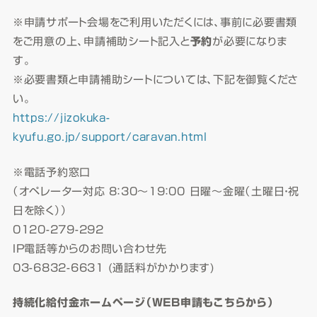
※申請サポート会場をご利用いただくには、事前に必要書類
をご用意の上、申請補助シート記入と
予約
が必要になりま
す。
※必要書類と申請補助シートについては、下記を御覧くださ
い。
https://jizokuka-
kyufu.go.jp/support/caravan.html
※電話予約窓口
（オペレーター対応 8：30～19：00 日曜～金曜（土曜日・祝
日を除く））
0120-279-292
IP電話等からのお問い合わせ先
03-6832-6631 (通話料がかかります)
持続化給付金ホームページ（WEB申請もこちらから）