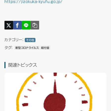
https://jizokuka-kyufu.go.jp/
カテゴリー：
その他
タグ：
新型コロナウイルス
給付金
関連トピックス