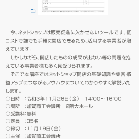
今、ネットショップは販売促進に欠かせないツールです。低
コストで誰でも手軽に開店できるため、活用する事業者が増
えています。
しかしながら、開店したものの成果が出ない等の問題を抱
えている事業者様も多く見受けられます。
そこで本講座ではネットショップ開店の基礎知識や集客・収
益アップにつながるノウハウについてわかりやすく解説いた
します。
○日時 ：令和3年11月26日（金） 14：00～16：00
○場所 ：加賀商工会議所 2階大ホール
○受講料：無料
○定員 ：35名
○締切 ：11月19日（金）
○主催 ：加賀商工会議所