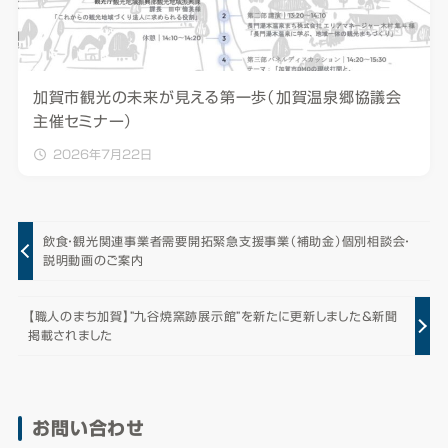
加賀市観光の未来が見える第一歩（加賀温泉郷協議会
主催セミナー）
2026年7月22日
飲食・観光関連事業者需要開拓緊急支援事業（補助金）個別相談会・
説明動画のご案内
【職人のまち加賀】”九谷焼窯跡展示館”を新たに更新しました＆新聞
掲載されました
お問い合わせ