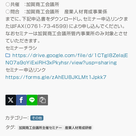
○共催 ：加賀商工会議所
○問合 ：加賀商工会議所 産業人材育成事業係
までに、下記申込書をダウンロードし、セミナー申込リンクま
たはFAX（0761-73-4599）により申し込んでください。
なおセミナーは加賀商工会議所管内事業所のみ対象とさせ
ていただきます。
セミナーチラシ
https://drive.google.com/file/d/1CTgl8ZeIajE
NO7a9oYiExiRH3xPkyhsr/view?usp=sharing
セミナー申込リンク
https://forms.gle/zAhEU8JKLMt1Jpkk7
カテゴリー：
その他
タグ：
加賀商工会議所主催セミナー
産業人材育成研修