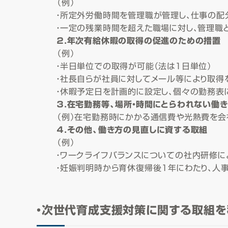
（例）
・所定外労働時間を管理職が管理し、仕事の配
・一定の残業時間を超えた職場に対し、管理職
２．年次有給休暇の取得の促進のための措置
（例）
・半日単位での取得が可能（法は１日単位）
・社長自らが社員に対してメール等により取得
・休暇予定日を計画的に設定し、個々の勤務表
３．在宅勤務等、場所・時間にとらわれない働
（例）在宅勤務時にかかる通信費や光熱費を会
４．その他、働き方の見直しに資する取組
（例）
・ワークライフバランスについての社内研修
・妊娠判明時から育休復帰後1年にわたり、人
・次世代育成支援対策に関する取組を