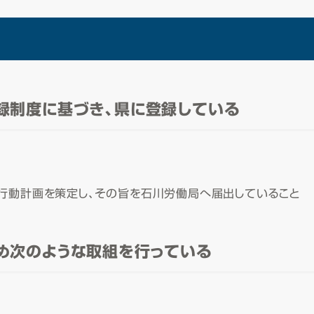
録制度に基づき、県に登録している
行動計画を策定し、その旨を石川労働局へ届出していること
め次のような取組を行っている