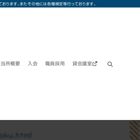
ております。またその他には各種検定等行っております。
当所概要
入会
職員採用
貸会議室