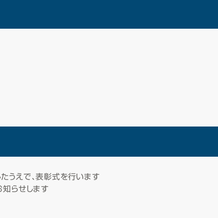
たうえで、表彰式を行います
お知らせします