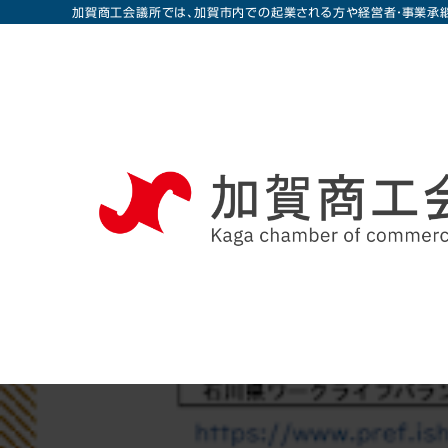
加賀商工会議所では、加賀市内での起業される方や経営者・事業承