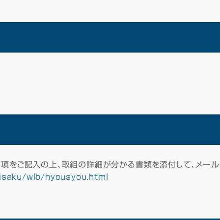
事項をご記入の上、取組の詳細が分かる書類を添付して、メール
eisaku/wlb/hyousyou.html