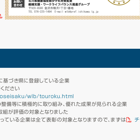
」に基づき県に登録している企業
ください
moseisaku/wlb/touroku.html
の整備等に積極的に取り組み、優れた成果が見られる企業
取組が評価の対象となりました
っている企業は全て表彰の対象となりますので、まずは
チ