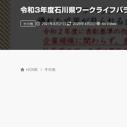
令和3年度石川県ワークライフバラ
2021年8月21日
2026年4月2日
44 Views
その他
HOME
その他