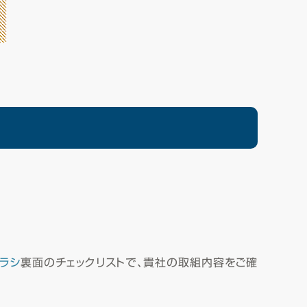
ラシ
裏面のチェックリストで、貴社の取組内容をご確