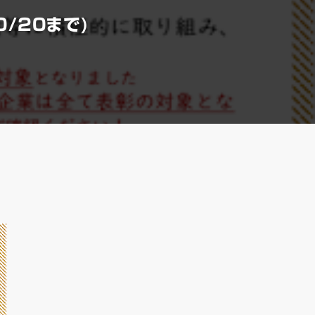
/20まで)