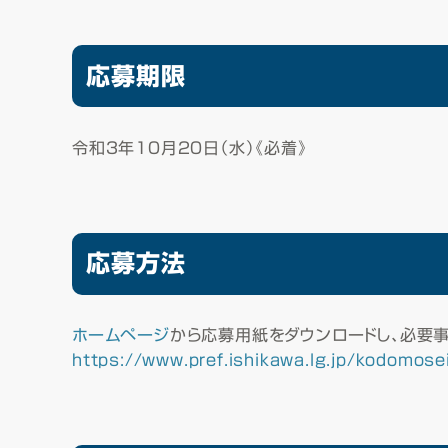
応募期限
令和３年1０月２０日（水）《必着》
応募方法
ホームページ
から応募用紙をダウンロードし、必要
https://www.pref.ishikawa.lg.jp/kodomos