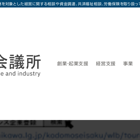
継を対象とした経営に関する相談や資金調達、共済福祉相談、労働保険を取り扱っ
創業・起業支援
経営支援
事業