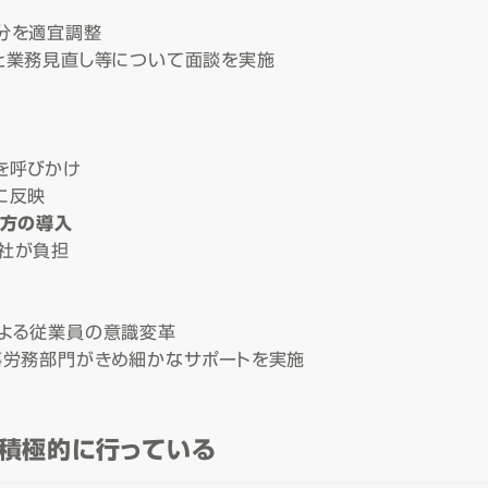
分を適宜調整
と業務見直し等について面談を実施
を呼びかけ
に反映
き方の導入
社が負担
による従業員の意識変革
事労務部門がきめ細かなサポートを実施
積極的に行っている