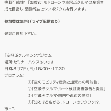
挑戦可能性年「加賀市」もドローンや空飛ぶクルマの産業育
成を目指し、活動報告とシンポジウムを行います。
参加費は無料！（ライブ配信あり）
是非ご参加下さい。
「空飛ぶクルマシンポジウム」
場所：セミナーハウスあいりす
日時：８月７日（日）１５：００～１７：３０
プログラム：
①「空のモビリティ産業と加賀市の可能性」
②「空飛ぶクルマ・ルート検証調査報告と提言」
③「空飛ぶクルマ・国内各都市の動向」
④「知るほど広がる、ドローンのワクワク！？」
市HP：