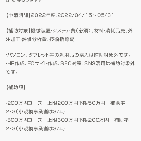
【申請期間】2022年度：2022/04/15～05/31
【補助対象】機械装置・システム費（必須）、材料・消耗品費、外
注加工・評価分析費、技術指導費
・パソコン、タブレット等の汎用品の購入は補助対象外です。
・ＨＰ作成、ＥＣサイト作成、ＳＥＯ対策、ＳＮＳ活用は補助対象外
です。
【補助額】
・200万円コース 上限200万円下限50万円 補助率
2/3（小規模事業者は3/4)
・600万円コース 上限600万円下限200万円 補助率
2/3（小規模事業者は3/4)