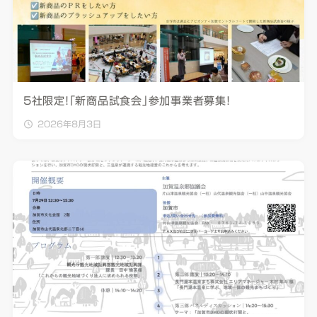
5社限定！「新商品試食会」参加事業者募集！
2026年8月3日