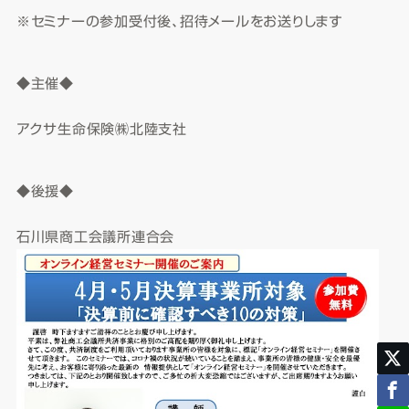
※セミナーの参加受付後、招待メールをお送りします
◆主催◆
アクサ生命保険㈱北陸支社
◆後援◆
石川県商工会議所連合会