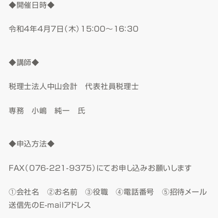
◆開催日時◆
令和4年4月7日（木）15：00～16：30
◆講師◆
税理士法人中山会計 代表社員税理士
専務 小嶋 純一 氏
◆申込方法◆
FAX（076-221-9375）にてお申し込みお願いします
①会社名 ②お名前 ③役職 ④電話番号 ⑤招待メール
送信先のE-mailアドレス