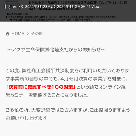
2022年3月28日
2026年4月2日
41 Views
その他
HOME
その他
～アクサ生命保険㈱北陸支社からのお知らせ～
この度、弊社商工会議所共済制度をご利用いただいておりま
す事業所の皆様の中でも、4月・5月決算の事業所を対象に、
「決算前に確認すべき10の対策」
という題でオンライン経
営セミナーを開催することになりました。
ご多忙の折、大変恐縮ではございますが、ご出席賜りますよう
お願い申し上げます。