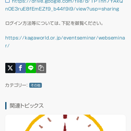
https://drive.google.com/file/d/1P1nh7YAkQ
n0E3ruE8fEmEZf9_b44f9i9/view?usp=sharing
ログイン方法等については、下記を御覧ください。
https://kagaworld.or.jp/eventseminar/websemina
r/
カテゴリー：
その他
関連トピックス