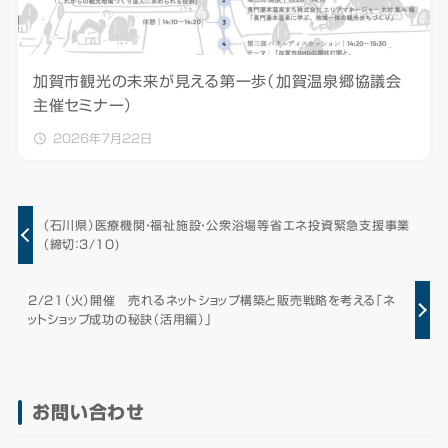
加賀市観光の未来が見える第一歩（加賀温泉郷協議会
主催セミナー）
2026年7月22日
（石川県）医療機関・福祉施設・公衆浴場等省エネ投資緊急支援事業
（締切：3/10)
2/21（火）開催 売れるネットショップ構築と販売戦略を考える「ネ
ットショップ成功の秘訣（活用編）」
お問い合わせ