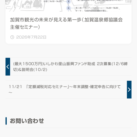
加賀市観光の未来が見える第一歩（加賀温泉郷協議会
主催セミナー）
2026年7月22日
(最大1500万円)いしかわ里山振興ファンド助成 2次募集(12/6締
切)＆説明会(10/2)
11/21 「定額減税対応セミナー」～年末調整・確定申告に向けて
～
お問い合わせ