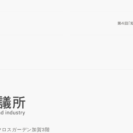
)
第４回「
 クロスガーデン加賀3階