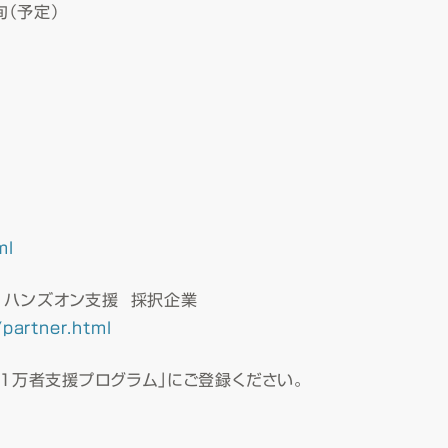
旬（予定）
ml
業 ハンズオン支援 採択企業
/partner.html
出１万者支援プログラム」にご登録ください。