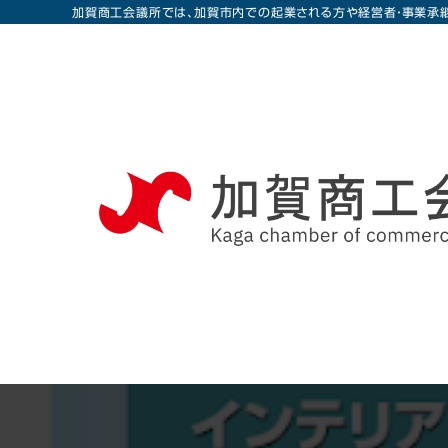
加賀商工会議所では、加賀市内での起業される方や経営者・事業承