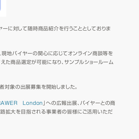
イヤーに対して随時商品紹介を行うこととしておりま
、現地バイヤーの関心に応じてオンライン商談等を
まえた商品選定が可能になり、サンプルショールーム
者対象の出展募集を開始しました。
ＡＷＥＲ Ｌｏｎｄｏｎ
」への広報出展、バイヤーとの商
販路拡大を目指される事業者の皆様にご活用いただ