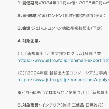
１．開催期間：
2024年11月中旬～2025年２月中
２．国・地域：
英国（ロンドン）他欧州複数都市（予定）
３．会場：
ジェトロ・ロンドン他欧州複数都市（予定）
４．対象企業：
（１）「新規輸出１万者支援プログラム」登録企業
https://www.jetro.go.jp/ichiman-export.ht
（２）「2024年度 新輸出大国コンソーシアム」事
https://www.jetro.go.jp/consortium/apply
※どちらにも当てはまらない企業は、（１）「新規輸
５．対象商品：
・インテリア（美術・工芸品・日用雑貨）