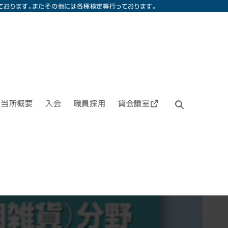
ております。またその他には各種検定等行っております。
当所概要
入会
職員採用
貸会議室