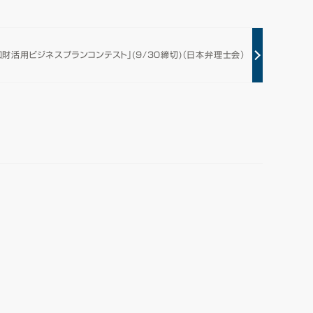
知財活用ビジネスプランコンテスト」(9/30締切)（日本弁理士会）