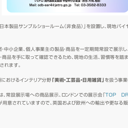
「日本製品サンプルショールーム（非食品）」を設置し、現地バ
・中小企業、個人事業主の製品・商品を一定期間常設で展示し
・商品を手に取って確認できるため、現地の生活、習慣等を踏
されます。
州におけるインテリア分野
「美術・工芸品・日用雑貨」
を扱う事業
、常設展示場への商品展示、ロンドンでの展示会「
ＴＯＰ ＤＲ
が用意されていますので、英国および欧州への輸出や更なる