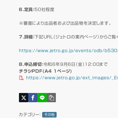
６．定員：
50社程度
※審査により出品者および出品物を決定します。
７．詳細：
下記ＵＲＬ（ジェトロの案内ページ）からご覧
https://www.jetro.go.jp/events/odb/b5
８．申込締切：
令和6年９月６日（金）12:00まで
チラシPDF(A4 1ページ)
https://www.jetro.go.jp/ext_images/_
カテゴリー：
その他