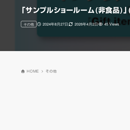
「サンプルショールーム(非食品)」
2024年8月27日
2026年4月2日
45 Views
その他
HOME
その他