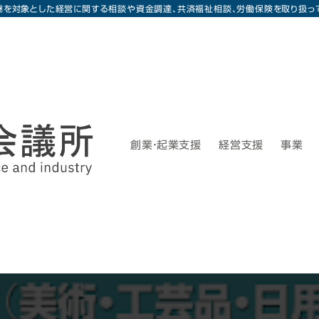
継を対象とした経営に関する相談や資金調達、共済福祉相談、労働保険を取り扱っ
創業・起業支援
経営支援
事業