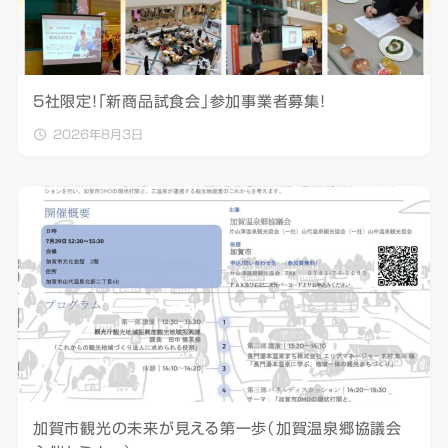
5社限定！「新商品試食会」参加事業者募集！
2026年8月3日
加賀市観光の未来が見える第一歩（加賀温泉郷協議会