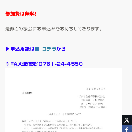
参加費は無料！
是非この機会にお申込みをお待ちしております。
▶申込用紙は
コチラ
から
※FAX送信先：0761-24-4550