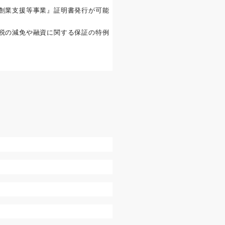
創業支援等事業』証明書発行が可能
税の減免や融資に関する保証の特例