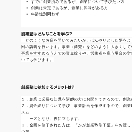
すでに創業済みであるが、創業について学びたい方
創業は未定であるが、創業に興味がある方
年齢性別問わず
創業塾はどんなことを学ぶ？
どのようなお店を開いてみたいか、ぼんやりとした夢をよ
回の講義を行います。事業（商売）をどのように大きくして
事業をすすめるうえでの資金繰りや、労働者を雇う場合の労
いても学びます。
創業塾に参加するメリットは？
１．創業に必要な知識を講師の方にお聞きできるので、創業
２．資金繰りについて学び、事業計画を作成するので、創業
スム
ーズとなり、役に立ちます。
３．全回を修了された方は、「かが創業塾修了証」をお渡し
つ加