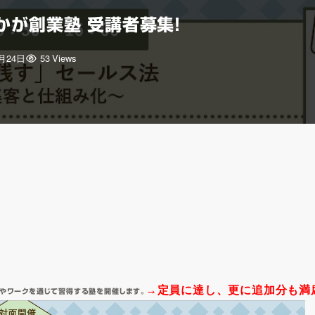
期かが創業塾 受講者募集！
3月24日
53 Views
→
定員に達し、更に追加分も満
やワークを通じて習得する塾を開催します。