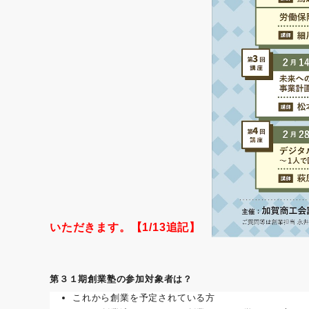
いただきます。
【1/13追記】
第３１期創業塾の参加対象者は？
これから創業を予定されている方