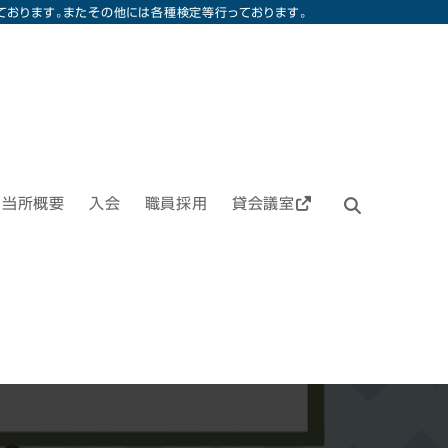
ております。またその他には各種検定等行っております。
当所概要
入会
職員採用
貸会議室