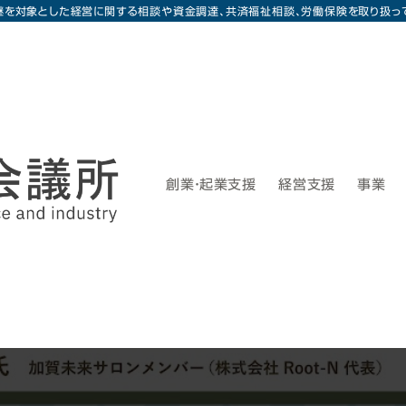
継を対象とした経営に関する相談や資金調達、共済福祉相談、労働保険を取り扱っ
創業・起業支援
経営支援
事業