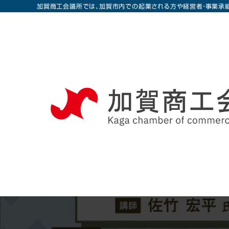
加賀商工会議所では、加賀市内での起業される方や経営者・事業承