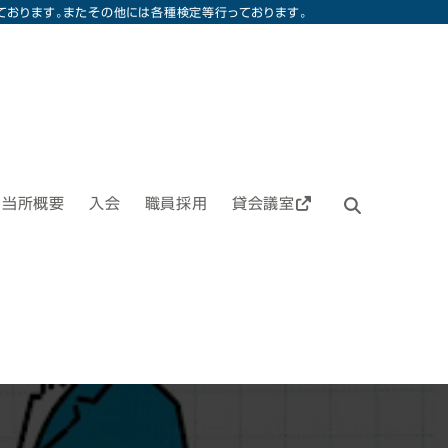
ております。またその他には各種検定等行っております。
当所概要
入会
職員採用
貸会議室