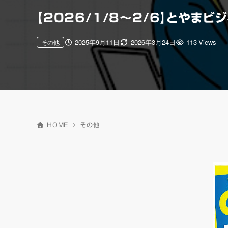
【2026/1/8～2/6】とやま
2025年9月11日
2026年3月24日
113 Views
その他
HOME
その他