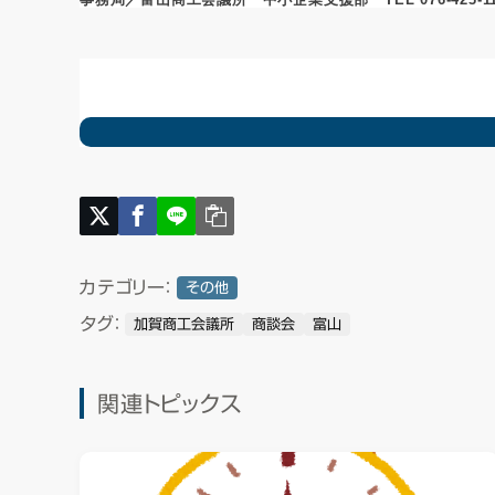
カテゴリー：
その他
タグ：
加賀商工会議所
商談会
富山
関連トピックス