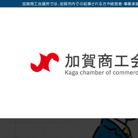
加賀商工会議所では、加賀市内での起業される方や経営者・事業承