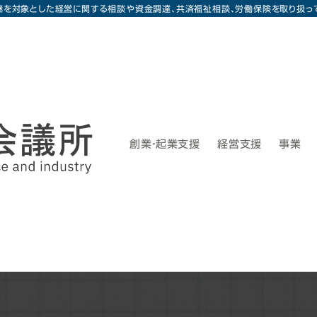
継を対象とした経営に関する相談や資金調達、共済福祉相談、労働保険を取り扱っ
創業・起業支援
経営支援
事業