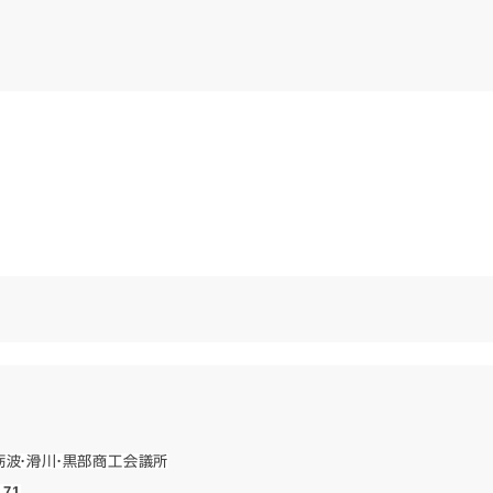
砺波・滑川・黒部商工会議所
71