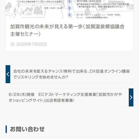
加賀市観光の未来が見える第一歩（加賀温泉郷協議会
主催セミナー）
2026年7月22日
会社の未来を変えるチャンス！無料で出来る、DX促進オンライン講座
でリスキリングを始めませんか？
8/28(木)開催 ECテストマーケティング支援事業「加賀市かがや
きショッピングサイト」出店希望者募集！
お問い合わせ