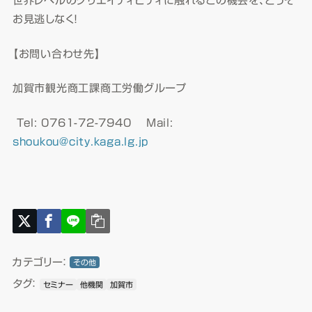
世界レベルのクリエイティビティに触れるこの機会を、どうぞ
お見逃しなく！
【お問い合わせ先】
加賀市観光商工課商工労働グループ
Tel: 0761-72-7940 Mail:
shoukou@city.kaga.lg.jp
カテゴリー：
その他
タグ：
セミナー
他機関
加賀市