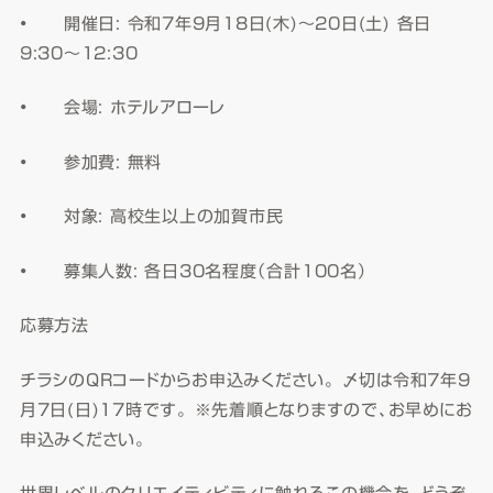
•
開催日: 令和7年9月18日(木)～20日(土) 各日
9:30～12:30
•
会場: ホテルアローレ
•
参加費: 無料
•
対象: 高校生以上の加賀市民
•
募集人数: 各日30名程度（合計100名）
応募方法
チラシのQRコードからお申込みください。 〆切は令和7年9
月7日(日)17時です。 ※先着順となりますので、お早めにお
申込みください。