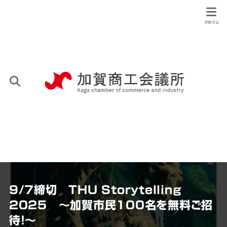
9/7締切 THU Storytelling
2025 ～加賀市民１００名を無料ご招
待！～