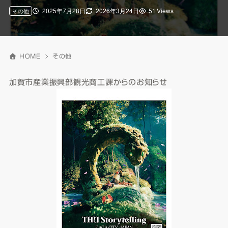
2025年7月28日
2026年3月24日
51 Views
その他
HOME
その他
加賀市産業振興部観光商工課からのお知らせ