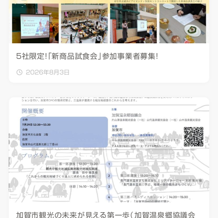
5社限定！「新商品試食会」参加事業者募集！
2026年8月3日
加賀市観光の未来が見える第一歩（加賀温泉郷協議会