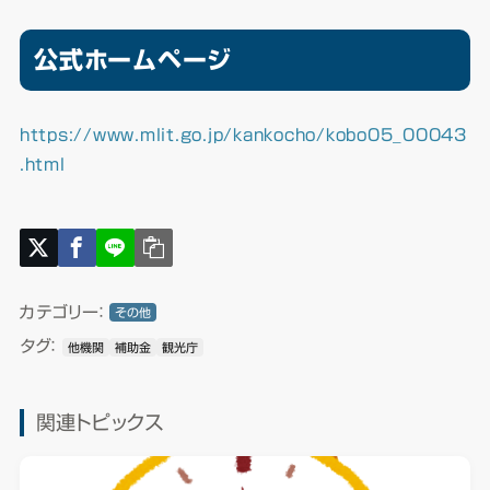
公式ホームページ
https://www.mlit.go.jp/kankocho/kobo05_00043
.html
カテゴリー：
その他
タグ：
他機関
補助金
観光庁
関連トピックス