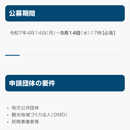
公募期間
令和７年４月14日（月）～
５月14日
（水）17時【必着】
申請団体の要件
地方公共団体
観光地域づくり法人（DMO）
民間事業者等