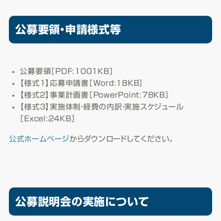
公募要領・申請様式等
公募要領［PDF:1001KB］
【様式１】応募申請書［Word:18KB］
【様式２】事業計画書［PowerPoint:78KB］
【様式３】実施体制・経費の内訳・実施スケジュール
［Excel:24KB］
公式ホームページ
からダウンロードしてください。
公募説明会の実施について