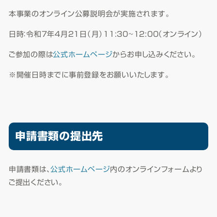
本事業のオンライン公募説明会が実施されます。
日時：令和７年４月２１日（月）11:30~12:00（オンライン）
ご参加の際は
公式ホームページ
からお申し込みください。
※開催日時までに事前登録をお願いいたします。
申請書類の提出先
申請書類は、
公式ホームページ
内のオンラインフォームより
ご提出ください。