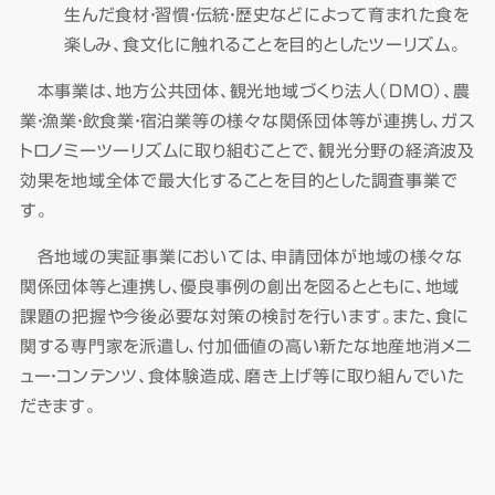
生んだ食材・習慣・伝統・歴史などによって育まれた食を
楽しみ、食文化に触れることを目的としたツーリズム。
本事業は、地方公共団体、観光地域づくり法人（DMO）、農
業・漁業・飲食業・宿泊業等の様々な関係団体等が連携し、ガス
トロノミーツーリズムに取り組むことで、観光分野の経済波及
効果を地域全体で最大化することを目的とした調査事業で
す。
各地域の実証事業においては、申請団体が地域の様々な
関係団体等と連携し、優良事例の創出を図るとともに、地域
課題の把握や今後必要な対策の検討を行います。また、食に
関する専門家を派遣し、付加価値の高い新たな地産地消メニ
ュー・コンテンツ、食体験造成、磨き上げ等に取り組んでいた
だきます。