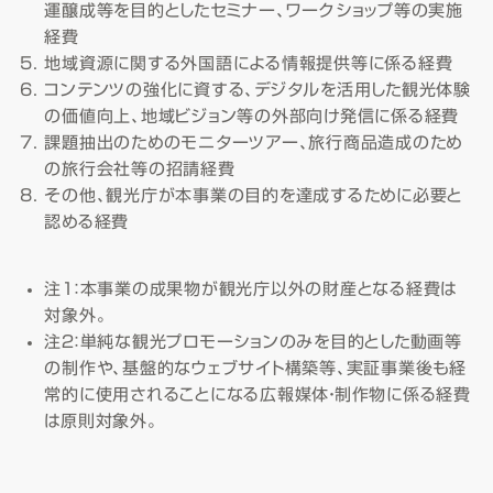
運醸成等を目的としたセミナー、ワークショップ等の実施
経費
地域資源に関する外国語による情報提供等に係る経費
コンテンツの強化に資する、デジタルを活用した観光体験
の価値向上、地域ビジョン等の外部向け発信に係る経費
課題抽出のためのモニターツアー、旅行商品造成のため
の旅行会社等の招請経費
その他、観光庁が本事業の目的を達成するために必要と
認める経費
注１：本事業の成果物が観光庁以外の財産となる経費は
対象外。
注２：単純な観光プロモーションのみを目的とした動画等
の制作や、基盤的なウェブサイト構築等、実証事業後も経
常的に使用されることになる広報媒体・制作物に係る経費
は原則対象外。