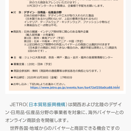
ＪＥＴＲＯ（
日本貿易振興機構
）は関西および北陸のデザイ
ン・日用品・伝産品分野の事業者を対象に、海外バイヤーとの
オンライン商談会を開催します。
世界各国・地域からのバイヤーと商談できる機会ですの