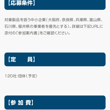
【応募条件】
対象製品を扱う中小企業（大阪府、奈良県、兵庫県、富山県、
石川県、福井県の事業者を優先とする）。詳細は下記URLに
添付の「参加案内書」をご確認ください。
【定 員】
120社・団体（予定）
【参 加 費】