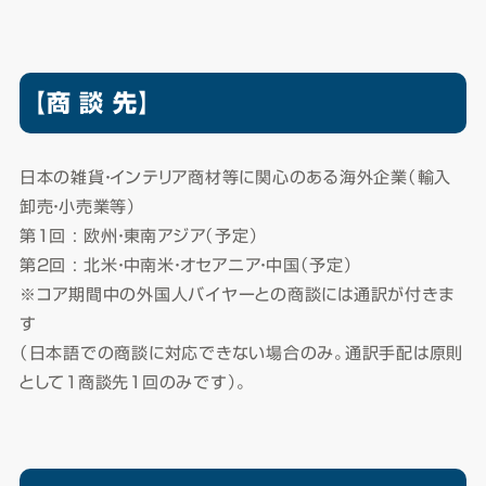
【商 談 先】
日本の雑貨・インテリア商材等に関心のある海外企業（輸入
卸売・小売業等）
第1回 : 欧州・東南アジア（予定）
第2回 : 北米・中南米・オセアニア・中国（予定）
※コア期間中の外国人バイヤーとの商談には通訳が付きま
す
（日本語での商談に対応できない場合のみ。通訳手配は原則
として1商談先1回のみです）。