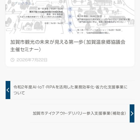
加賀市観光の未来が見える第一歩（加賀温泉郷協議会
主催セミナー）
2026年7月22日
令和2年度AI・IoT・RPAを活用した業務効率化・省力化支援事業に
ついて
加賀市テイクアウト・デリバリー参入支援事業（補助金）