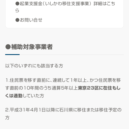
●起業支援金（いしかわ移住支援事業） 詳細はこち
ら
●お問い合せ
●補助対象事業者
以下のいずれにも該当する方
1.住民票を移す直前に、連続して1年以上、かつ住民票を移
す直前の10年間のうち通算5年以上
東京23区に在住もし
くは通勤
していた方
2.平成31年4月1日以降に石川県に移住または移住予定の
方