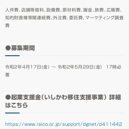
​人件費、店舗等借料、設備費、原材料費、謝金、旅費、広報費、
知的財産権等関連経費、外注費、委託費、マーケティング調査
費
●募集期間
令和2年4月17日(金) ～ 令和2年5月29日(金) 17時必
着
●起業支援金（いしかわ移住支援事業） 詳細
はこちら
https://www.isico.or.jp/support/dgnet/d411442