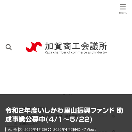
令和2年度いしかわ里山振興ファンド 助
成事業公募中(4/1～5/22)
2020年4月3日
2026年4月2日
47 Views
その他