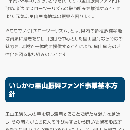
平成28年4月から、名称を「いしかわ里山振興ファンド」に
改め、新たにスローツーリズムの取り組みを推進することに
より、元気な里山里海地域の振興を図ります。
※ここでいう「スローツーリズム」とは、県内の多種多様な地
域資源に磨きをかけ、「食」を中心とした里山里海ならではの
魅力を、地域で一体的に提供することにより、里山里海の活
性化を図る取り組みのことです。
いしかわ里山振興ファンド事業基本方
針
里山里海に人の手を戻し活用することで新たな魅力を創造
し、その魅力がさらに人を呼び戻すという良い循環を形成す
る新たな里山づくりを進めるために、いしかわ里山振興ファン