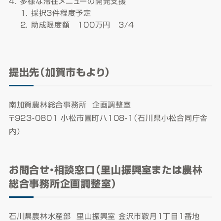
多様な滞在メニューの開発支援
採択3件程度予定
助成限度額 100万円 3/4
提出先（加賀市もより）
南加賀農林総合事務所 企画調整室
〒923-0801 小松市園町ハ108-1（石川県小松合同庁舎
内）
お問合せ・相談窓口（里山振興室または農林
総合事務所企画調整室）
石川県農林水産部 里山振興室
金沢市鞍月1丁目1番地