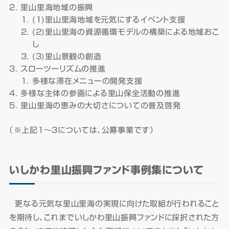
里山里海地域の振興
(1)里山里海地域を元気にするイベント支援
(2)里山里海の資源循環モデルの構築による地域おこ
し
(3)里山景観の創造
スローツーリズムの推進
多様な滞在メニューの開発支援
多様な主体の参画による里山保全活動の推進
里山里海の恵みの大切さについての普及啓発
（※上記1～3については、公募事業です）
いしかわ里山振興ファンド事例集について
更なる元気な里山里海の実現に向けた取組が行われること
を期待し、これまでいしかわ里山振興ファンドに採択された方