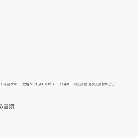
も申請サポート会場がありましたが、2021年の一時支援金・月次支援金のとき
る書類