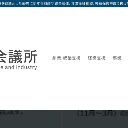
継を対象とした経営に関する相談や資金調達、共済福祉相談、労働保険を取り扱っ
創業・起業支援
経営支援
事業