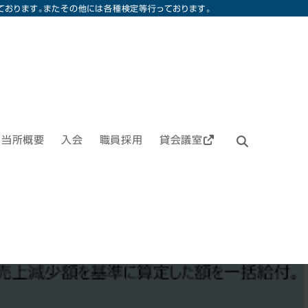
ております。またその他には各種検定等行っております。
当所概要
入会
職員採用
貸会議室