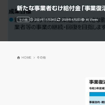
新たな事業者むけ給付金「事業復
2021年11月24日
2026年4月2日
46 Views
その他
HOME
その他