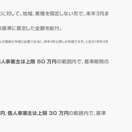
に対して、地域、業種を限定しない形で、来年３月ま
額を基準に算定した金額を給付。
上の数値が申請に必要になると、来年４月以降しか申請できず、上記の「来年３月
個人事業主は上限 50 万円
の範囲内で、基準期間の
万円
、
個人事業主は上限 30 万円
の範囲内で、基準