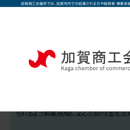
加賀商工会議所では、加賀市内での起業される方や経営者・事業承