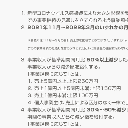
新型コロナウイルス感染症により大きな影響を受
での事業継続の見通しを立てられるよう事業規
2021年11月～2022年3月のいずれかの
※会議所注：11月～3月の合計売上額を比較するのではなく、いずれか１ヶ
までの事業継続の見通しを立てられるよう」という支援金の主旨に沿わない
事業収入が基準期間同月比
50％以上減少
した
事業収入からの減少額を給付する。
「事業規模に応じて」とは、
売上5億円以上：上限250万円
売上1億円以上5億円未満：上限150万円
売上1億円未満：上限100万円
個人事業主は、売上による区分はなく一律で
事業収入が基準期間同月比
30％～50％減少
期間の事業収入からの減少額を給付する。
「事業規模に応じて」とは、