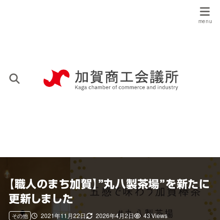
【職人のまち加賀】”丸八製茶場”を新たに
更新しました
2021年11月22日
2026年4月2日
43 Views
その他