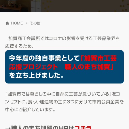
HOME
その他
加賀商工会議所ではコロナの影響を受ける工芸品業界を
応援するため、
今年度の独自事業として
「加賀市工芸
応援プロジェクト 職人のまち加賀」
を立ち上げました。
「加賀市では暮らしの中に自然に工芸が息づいている」をコ
ンセプトに、食・人・建造物の主に3つに分けて市内会員企業を
中心にご紹介しています。
→職人のまち加賀のHPは
コチラ