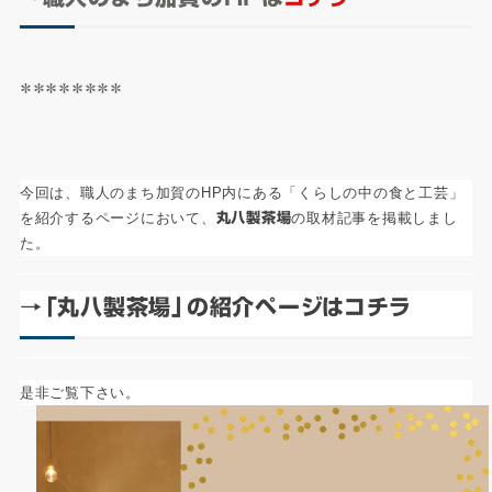
＊＊＊＊＊＊＊＊
今回は、職人のまち加賀のHP内にある「くらしの中の食と工芸」
を紹介するページにおいて、
丸八製茶場
の取材記事を掲載しまし
た。
→「丸八製茶場」の紹介ページは
コチラ
是非ご覧下さい。