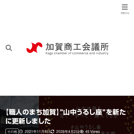
【職人のまち加賀】”山中うるし座”を新た
に更新しました
2021年11月8日
2026年4月2日
45 Views
その他