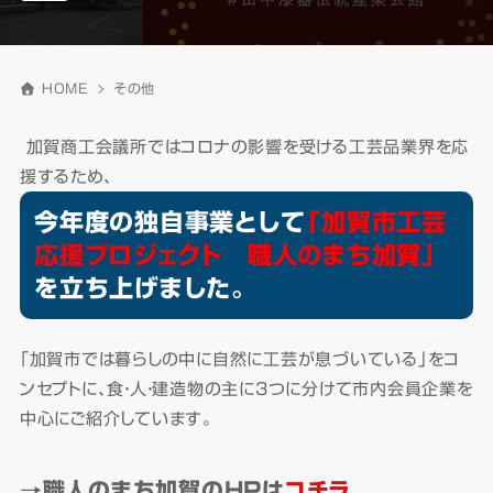
HOME
その他
加賀商工会議所ではコロナの影響を受ける工芸品業界を応
援するため、
今年度の独自事業として
「加賀市工芸
応援プロジェクト 職人のまち加賀」
を立ち上げました。
「加賀市では暮らしの中に自然に工芸が息づいている」をコ
ンセプトに、食・人・建造物の主に3つに分けて市内会員企業を
中心にご紹介しています。
→職人のまち加賀のHPは
コチラ