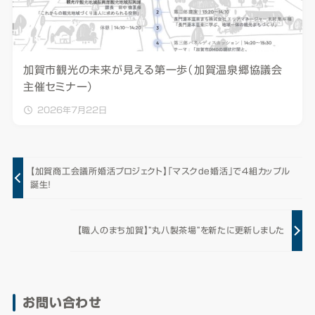
加賀市観光の未来が見える第一歩（加賀温泉郷協議会
主催セミナー）
2026年7月22日
【加賀商工会議所婚活プロジェクト】「マスクde婚活」で4組カップル
誕生！
【職人のまち加賀】”丸八製茶場”を新たに更新しました
お問い合わせ