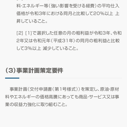
料・エネルギー等（強い影響を受ける経費）の平均仕入
価格が令和３年における同月と比較して２０％以上 上
昇していること。
[２] [１]で選択した任意の月の粗利益が令和３年、令和
２年又は令和元年（平成31年）の同月の粗利益と比較
して３％以上 減少していること。
（３）事業計画策定要件
事業計画（交付申請書（第１号様式））を策定し、原油・原材
料やエネルギーの価格高騰にあっても商品・サービス又は事
業の収益力強化に取り組むこと。