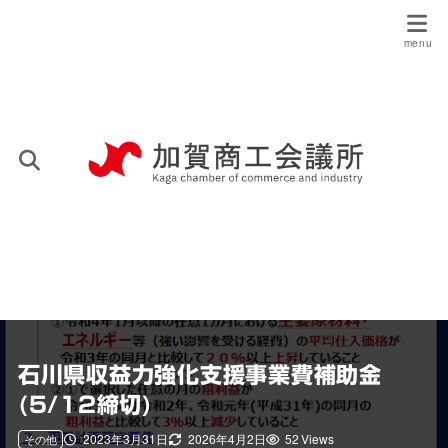
石川県収益力強化支援事業費補助金
(5/12締切)
2023年3月31日
2026年4月2日
52 Views
その他