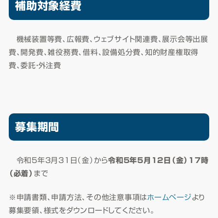
補助対象経費
​ 機械装置等費、広報費、ウェブサイト関連費、展示会等出展
費、開発費、雑役務費、借料、設備処分費、知的財産権取得
費、委託・外注費
募集期間
令和5年3月31日（金）から
令和5年5月12日（金）17時
（必着）
まで
※申請書類、申請方法、その他注意事項は
ホームページ
より
募集要領、様式をダウンロードしてください。