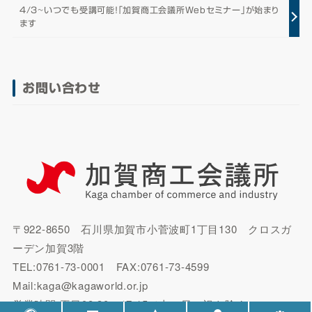
4/3~いつでも受講可能！「加賀商工会議所Webセミナー」が始まり
ます
お問い合わせ
〒922-8650 石川県加賀市小菅波町1丁目130 クロスガ
ーデン加賀3階
TEL:0761-73-0001 FAX:0761-73-4599
Mail:kaga@kagaworld.or.jp
営業時間:平日08:30～17:15（土・日・祝を除く）