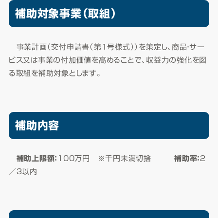
補助対象事業（取組）
​ 事業計画（交付申請書（第１号様式））を策定し、商品・サー
ビス又は事業の付加価値を高めることで、収益力の強化を図
る取組を補助対象とします。
補助内容
補助上限額：
100万円 ※千円未満切捨
補助率：
２
／３以内