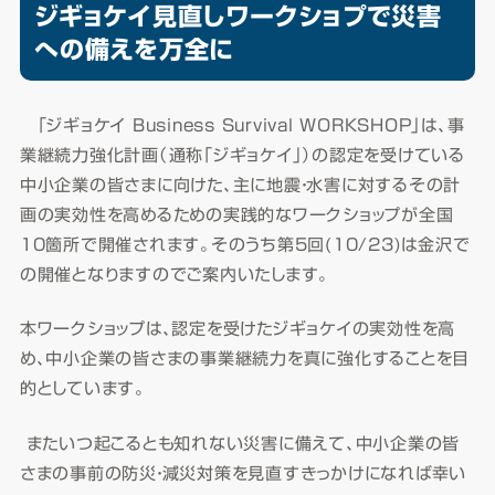
ジギョケイ見直しワークショプで災害
への備えを万全に
「ジギョケイ Business Survival WORKSHOP」は、事
業継続力強化計画（通称「ジギョケイ」）の認定を受けている
中小企業の皆さまに向けた、主に地震・水害に対するその計
画の実効性を高めるための実践的なワークショップが全国
10箇所で開催されます。そのうち第5回(10/23)は金沢で
の開催となりますのでご案内いたします。
本ワークショップは、認定を受けたジギョケイの実効性を高
め、中小企業の皆さまの事業継続力を真に強化することを目
的としています。
またいつ起こるとも知れない災害に備えて、中小企業の皆
さまの事前の防災・減災対策を見直すきっかけになれば幸い