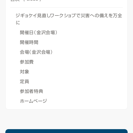
ジギョケイ見直しワークショプで災害への備えを万全
に
開催日（金沢会場）
開催時間
会場（金沢会場）
参加費
対象
定員
参加者特典
ホームページ