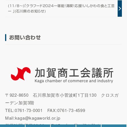
(11/8～)「クラフード2024ー堪能！満喫！応援！いしかわの食と工芸
ー 」(石川県のお知らせ)
お問い合わせ
〒922-8650 石川県加賀市小菅波町1丁目130 クロスガ
ーデン加賀3階
TEL:0761-73-0001 FAX:0761-73-4599
Mail:kaga@kagaworld.or.jp
営業時間:平日08:30～17:15（土・日・祝を除く）