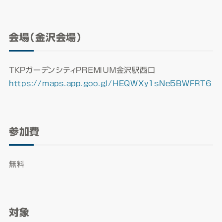
会場（金沢会場）
ＴＫＰガーデンシティＰＲＥＭＩＵＭ金沢駅西口
https://maps.app.goo.gl/HEQWXy1sNe5BWFRT6
参加費
無料
対象