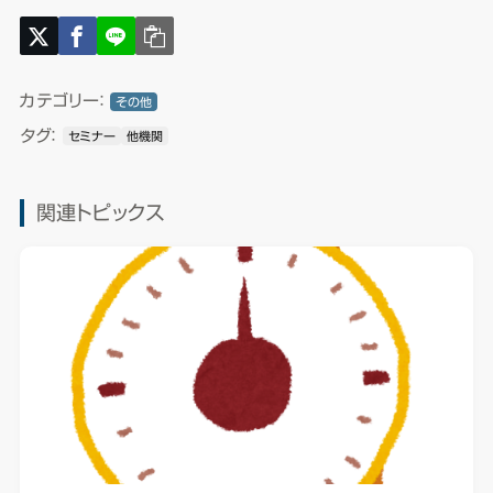
カテゴリー：
その他
タグ：
セミナー
他機関
関連トピックス