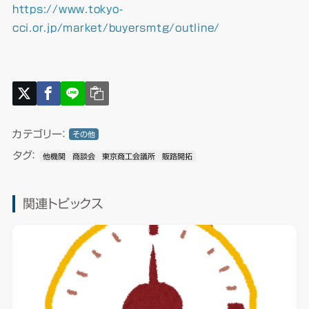
https://www.tokyo-
cci.or.jp/market/buyersmtg/outline/
カテゴリー：
その他
タグ：
他機関
商談会
東京商工会議所
販路開拓
関連トピックス