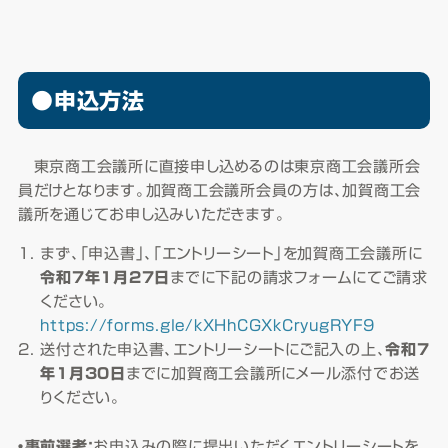
●申込方法
東京商工会議所に直接申し込めるのは東京商工会議所会
員だけとなります。加賀商工会議所会員の方は、加賀商工会
議所を通じてお申し込みいただきます。
まず、「申込書」、「エントリーシート」を加賀商工会議所に
令和7年1月27日
までに下記の請求フォームにてご請求
ください。
https://forms.gle/kXHhCGXkCryugRYF9
送付された申込書、エントリーシートにご記入の上、
令和7
年1月30日
までに加賀商工会議所にメール添付でお送
りください。
・事前選考：
お申込みの際に提出いただくエントリーシートを