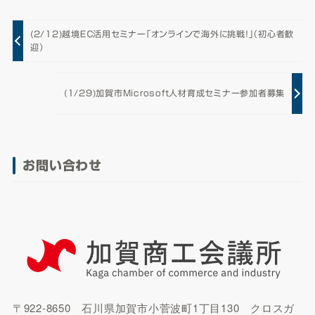
(2/12)越境ＥＣ活用セミナー「オンラインで海外に挑戦！」（初心者歓
迎）
(1/29)加賀市Microsoft人材育成セミナー参加者募集
お問い合わせ
〒922-8650 石川県加賀市小菅波町1丁目130 クロスガ