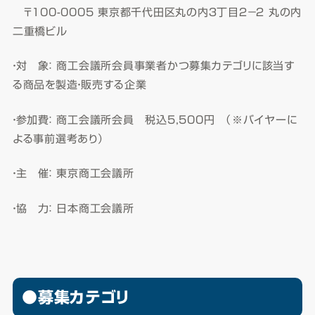
〒100-0005 東京都千代田区丸の内３丁目２−２ 丸の内
二重橋ビル
・対 象： 商工会議所会員事業者かつ募集カテゴリに該当す
る商品を製造・販売する企業
・参加費： 商工会議所会員 税込5,500円 （※バイヤーに
よる事前選考あり）
・主 催： 東京商工会議所
・協 力： 日本商工会議所
●募集カテゴリ