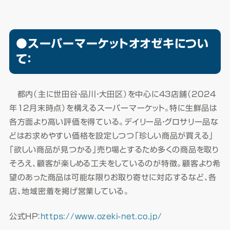
●スーパーマーケットオオゼキについ
て：
都内（主に世田谷・品川・大田区）を中心に43店舗（2024
年12月末時点）を構えるスーパーマーケット。特に生鮮品は
各方面より高い評価を得ている。デイリー品・グロサリー品な
どはお求めやすい価格を設定しつつ「珍しい商品が買える」
「欲しい商品が見つかる」売り場とするため多くの商品を取り
そろえ、顧客が楽しめる工夫をしているのが特徴。顧客より希
望のあった商品は可能な限りお取り寄せに対応するなど、各
店、地域密着を掲げ営業している。
公式HP：
https://www.ozeki-net.co.jp/