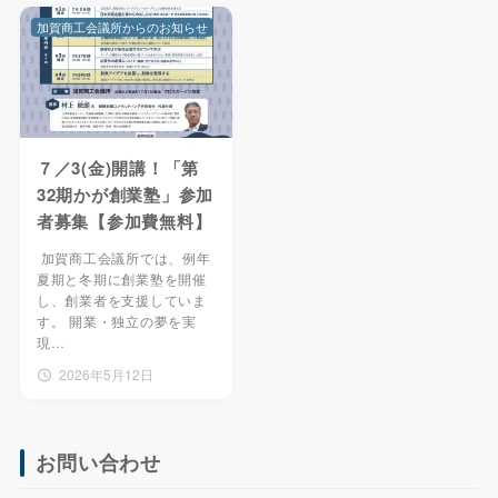
加賀商工会議所からのお知らせ
７／3(金)開講！「第
32期かが創業塾」参加
者募集【参加費無料】
加賀商工会議所では、例年
夏期と冬期に創業塾を開催
し、創業者を支援していま
す。 開業・独立の夢を実
現…
2026年5月12日
お問い合わせ